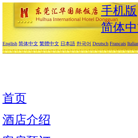
手机版
简体中
English
简体中文
繁體中文
日本語
한국어
Deutsch
Français
Itali
首页
酒店介绍