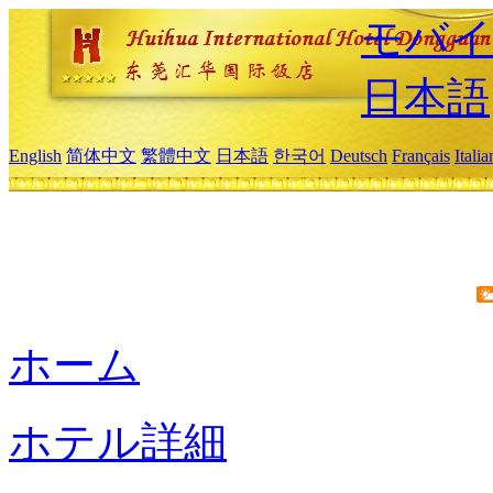
モバイ
日本語
English
简体中文
繁體中文
日本語
한국어
Deutsch
Français
Itali
ホーム
ホテル詳細