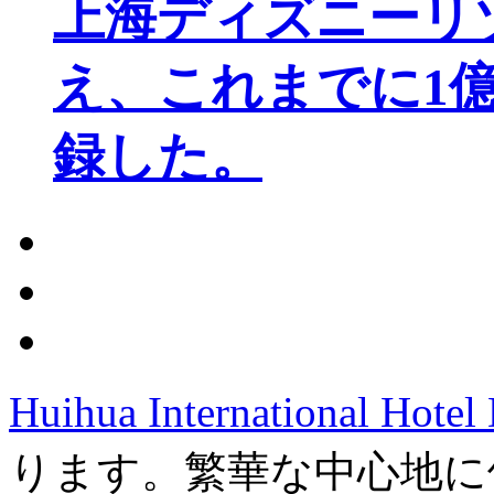
上海ディズニーリ
え、これまでに1
録した。
Huihua International Hote
ります。繁華な中心地に