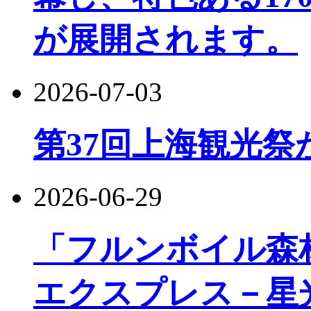
が展開されます。
2026-07-03
第37回上海観光祭
2026-06-29
「フルンボイル森
エクスプレス－星