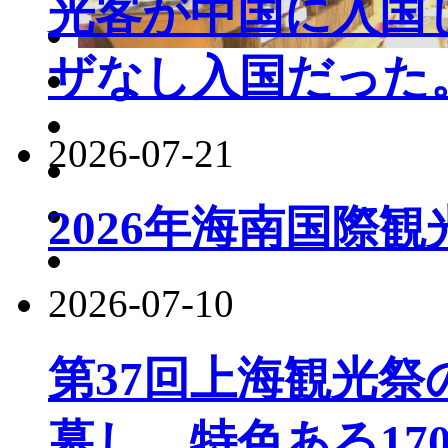
光客が中国に入国し
ザなし入国だった
2026-07-21
2026年海南国際
2026-07-10
第37回上海観光
幕し、特色ある17