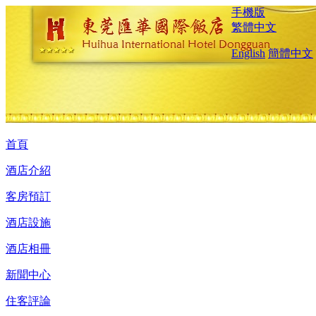
手機版
繁體中文
English
簡體中文
首頁
酒店介紹
客房預訂
酒店設施
酒店相冊
新聞中心
住客評論