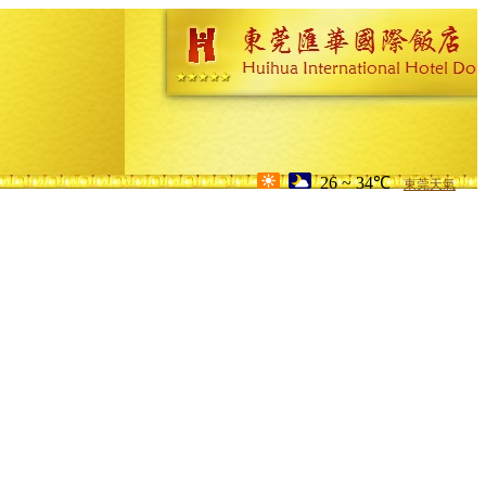
26 ~ 34℃
東莞天氣