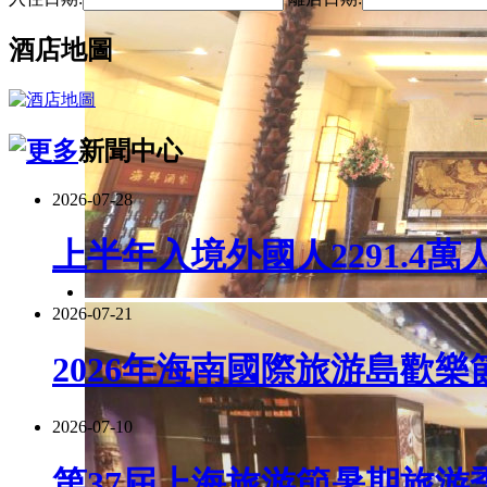
酒店地圖
新聞中心
2026-07-28
上半年入境外國人2291.4萬
2026-07-21
2026年海南國際旅游島歡樂
2026-07-10
第37屆上海旅游節暑期旅游季