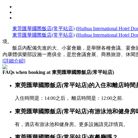
東莞匯華國際飯店(常平站店)
(
Huihua International Hotel D
東莞匯華國際飯店(常平站店)
(
Huihua International Hotel D
境。
飯店內配備先進的大、小宴會廳，是舉辦各種會議、宴會的理
內康體俱樂部設施一應俱全，是您會議會展、商務旅游、休閑
[詳細介紹]
FAQs when booking at 東莞匯華國際飯店(常平站店)
東莞匯華國際飯店(常平站店)的入住和離店時間
入住時間是：14:00之后， 離店時間是：12:00之前.
東莞匯華國際飯店(常平站店)有游泳池和健身房
有，酒店有游泳池和健身房。更多設施請見詳情頁。
東莞匯華國際飯店(常平站店)有餐廳嗎？