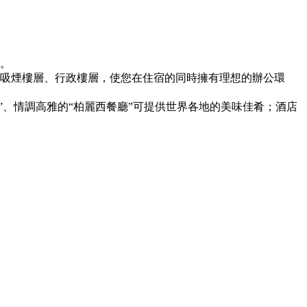
捷。
非吸煙樓層、行政樓層，使您在住宿的同時擁有理想的辦公環
、情調高雅的“柏麗西餐廳”可提供世界各地的美味佳肴；酒店