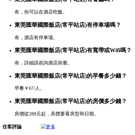
有，你可以在酒店吃飯。
東莞匯華國際飯店(常平站店)有停車場嗎？
有，酒店有停車場。
東莞匯華國際飯店(常平站店)有寬帶或Wifi嗎？
有，詳細請咨詢酒店前臺。
東莞匯華國際飯店(常平站店)的早餐多少錢？
早餐￥67/人。
東莞匯華國際飯店(常平站店)的房價多少錢？
房價從288元起，具體要看房型和日期。
住客評論