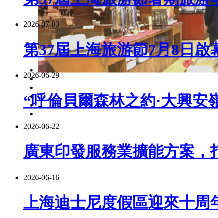
2026-07-03
第37屆上海旅游節7月8日啟
2026-06-29
“呼倫貝爾森林之約·大興安嶺
2026-06-22
廣東印發服務業擴能方案，
2026-06-16
上海迪士尼度假區迎來十周