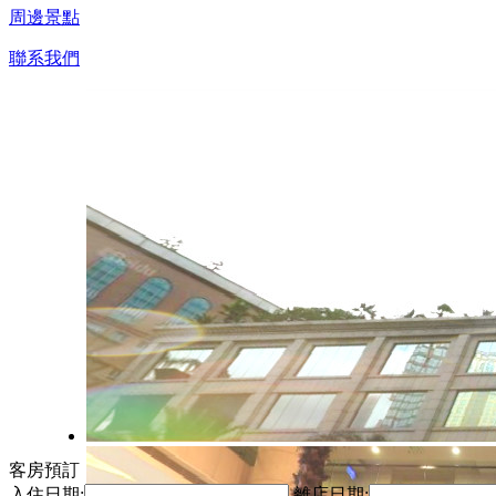
周邊景點
聯系我們
客房預訂
入住日期:
離店日期: