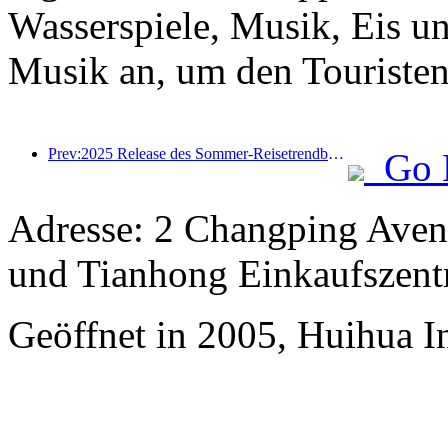
Wasserspiele, Musik, Eis u
Musik an, um den Touristen 
Prev:2025 Release des Sommer-Reisetrendberichts: Die Kundenbasis der Eltern-Kind-Kundendise machen mehr als 60% aus
Go 
Adresse: 2 Changping Aven
und Tianhong Einkaufszen
Geöffnet in 2005, Huihua I