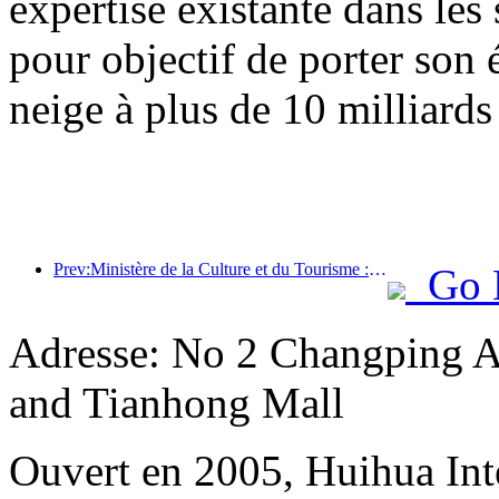
expertise existante dans les 
pour objectif de porter son 
neige à plus de 10 milliards
Prev:Ministère de la Culture et du Tourisme : Mettre l’accent à la fois sur l’offre et la demande pour orienter les activités de consommation culturelle et touristique ainsi que les voyages.
Go 
Adresse: No 2 Changping 
and Tianhong Mall
Ouvert en 2005, Huihua Int