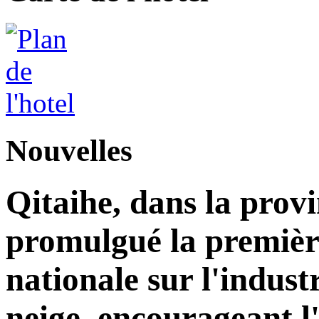
Nouvelles
Qitaihe, dans la prov
promulgué la premièr
nationale sur l'industr
neige, encourageant l'