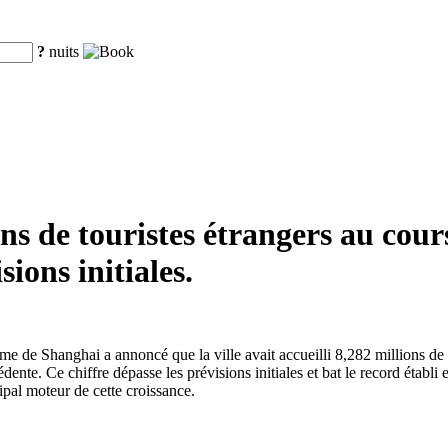
?
nuits
ons de touristes étrangers au cou
sions initiales.
me de Shanghai a annoncé que la ville avait accueilli 8,282 millions de
te. Ce chiffre dépasse les prévisions initiales et bat le record établi e
ipal moteur de cette croissance.