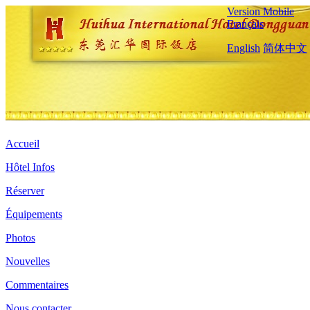
Version Mobile
Français
English
简体中文
Accueil
Hôtel Infos
Réserver
Équipements
Photos
Nouvelles
Commentaires
Nous contacter