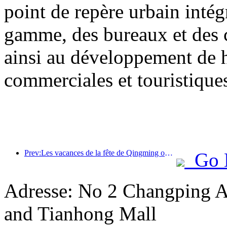
point de repère urbain inté
gamme, des bureaux et des 
ainsi au développement de h
commerciales et touristiques 
Prev:Les vacances de la fête de Qingming ont entraîné une forte hausse des voyages en raison des congés prolongés, les excursions et l'observation des fleurs ayant stimulé le nombre de visiteurs dans de nombreuses villes.
Go 
Adresse: No 2 Changping 
and Tianhong Mall