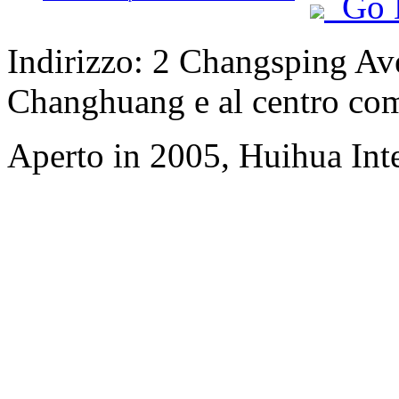
Go 
Indirizzo: 2 Changsping Ave
Changhuang e al centro co
Aperto in 2005, Huihua Int