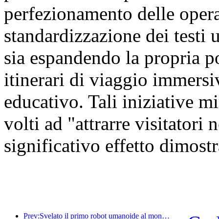
perfezionamento delle oper
standardizzazione dei testi u
sia espandendo la propria por
itinerari di viaggio immersiv
educativo. Tali iniziative mi
volti ad "attrarre visitatori
significativo effetto dimostr
Prev:Svelato il primo robot umanoide al mondo specializzato nei servizi di ristorazione multi-scenario.