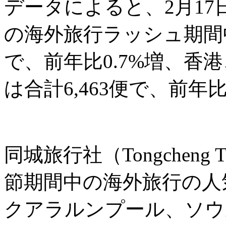
データによると、2月17
の海外旅行ラッシュ期間中
で、前年比0.7%増、香
は合計6,463便で、前年
同城旅行社（Tongcheng
節期間中の海外旅行の人
クアラルンプール、ソウ