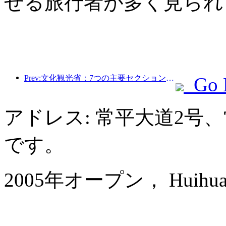
せる旅行者が多く見られ
Prev:文化観光省：7つの主要セクションで22のテーマ別活動を開始
Go 
アドレス: 常平大道2号
です。
2005年オープン， Huihua Inte