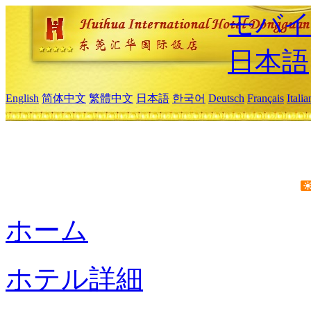
モバイ
日本語
English
简体中文
繁體中文
日本語
한국어
Deutsch
Français
Itali
ホーム
ホテル詳細