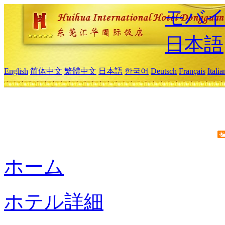
モバイ
日本語
English
简体中文
繁體中文
日本語
한국어
Deutsch
Français
Itali
ホーム
ホテル詳細