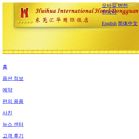
모바일 버전
한국어
English
简体中文
홈
옵션 정보
예약
편의 용품
사진
뉴스 센터
고객 후기