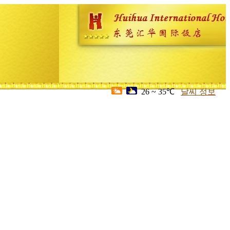
26 ~ 35℃
날씨 정보