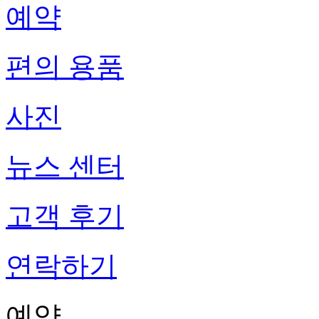
예약
편의 용품
사진
뉴스 센터
고객 후기
연락하기
예약