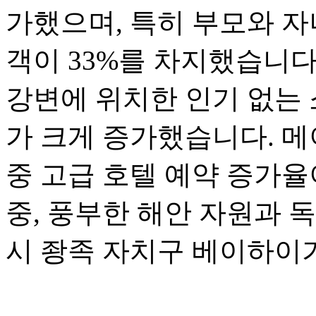
가했으며, 특히 부모와 자
객이 33%를 차지했습니다
강변에 위치한 인기 없는 
가 크게 증가했습니다. 메
중 고급 호텔 예약 증가율
중, 풍부한 해안 자원과 
시 좡족 자치구 베이하이