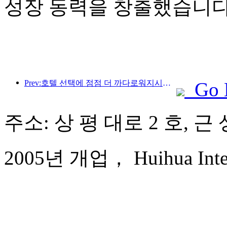
성장 동력을 창출했습니다
Prev:호텔 선택에 점점 더 까다로워지시나요? 중급 및 고급 브랜드 모두 세부 사항을 '선택'하고 있습니다.
Go 
주소: 상 평 대로 2 호, 근 
2005년 개업， Huihua Intern