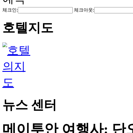
체크인:
체크아웃:
호텔지도
뉴스 센터
메이투안 여행사: 단