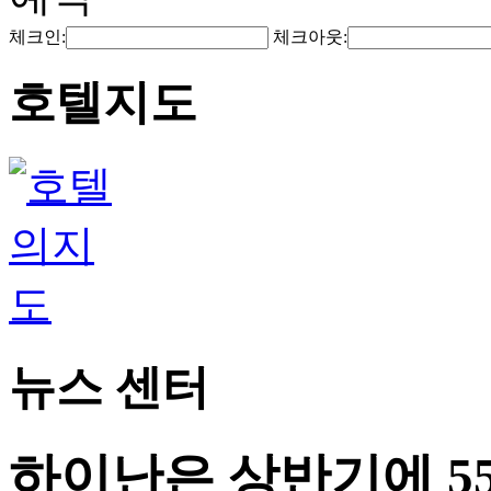
체크인:
체크아웃:
호텔지도
뉴스 센터
하이난은 상반기에 55