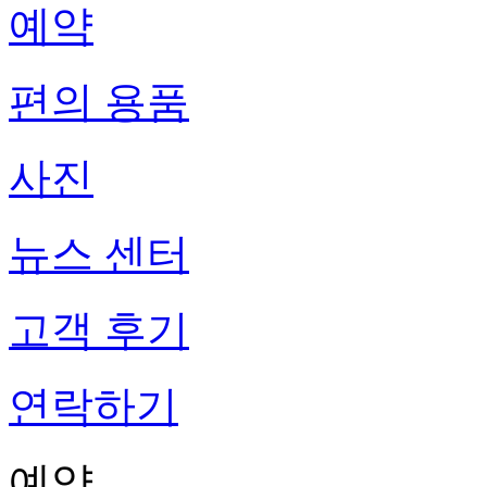
예약
편의 용품
사진
뉴스 센터
고객 후기
연락하기
예약