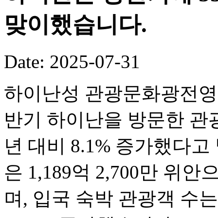
맞이했습니다.
Date: 2025-07-31
하이난성 관광문화광전영화
반기 하이난을 방문한 관광객
년 대비 8.1% 증가했다
은 1,189억 2,700만 위
며, 입국 숙박 관광객 수는 