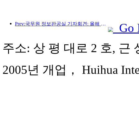
Prev:국무원 정보판공실 기자회견: 올해 상반기 우리나라 국경 간 여행수입 42% 증가
Go 
주소: 상 평 대로 2 호, 근 
2005년 개업， Huihua Intern