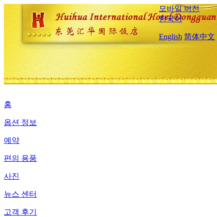
모바일 버전
한국어
English
简体中文
홈
옵션 정보
예약
편의 용품
사진
뉴스 센터
고객 후기