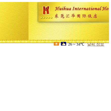
26 ~ 34℃
날씨 정보