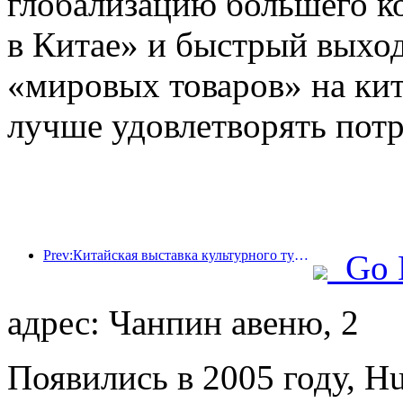
глобализацию большего к
в Китае» и быстрый выход
«мировых товаров» на кит
лучше удовлетворять пот
Prev:Китайская выставка культурного туризма 2025 пройдет в Ухане с 12 по 14 сентября.
Go 
адрес: Чанпин авеню, 2
Появились в 2005 году, Hui