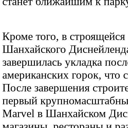
станет ближайшим к парк
Кроме того, в строящейся
Шанхайского Диснейленда,
завершилась укладка посл
американских горок, что с
После завершения строите
первый крупномасштабный
Marvel в Шанхайском Дис
магазины, рестораны и ра