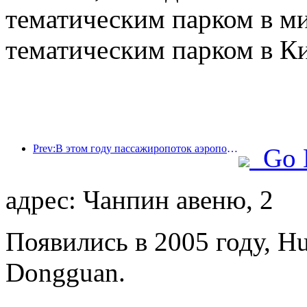
тематическим парком в м
тематическим парком в Ки
Prev:В этом году пассажиропоток аэропорта Шэньчжэня превысил 3 миллиона человек, установив новый рекорд за аналогичный период.
Go 
адрес: Чанпин авеню, 2
Появились в 2005 году, Hui
Dongguan.