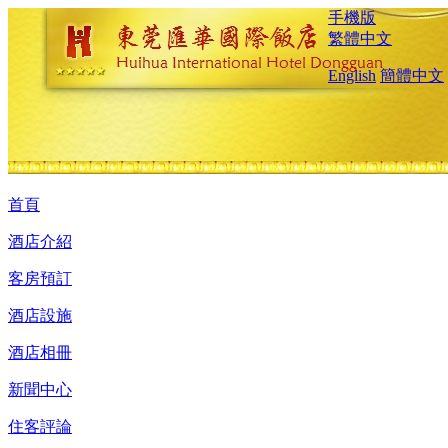
手機版
繁體中文
English
簡體中文
首頁
酒店介紹
客房預訂
酒店設施
酒店相冊
新聞中心
住客評論