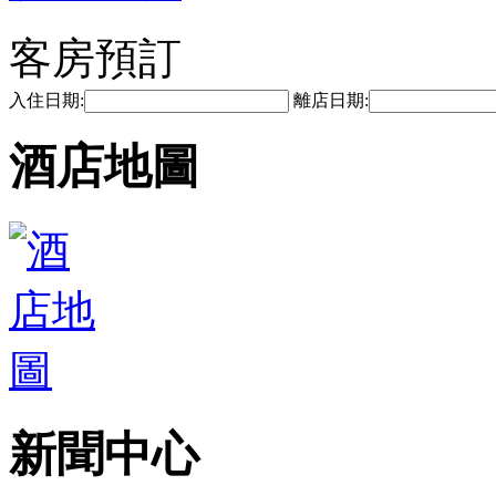
客房預訂
入住日期:
離店日期:
酒店地圖
新聞中心