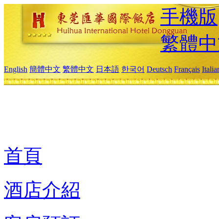
手機版
繁體中
English
簡體中文
繁體中文
日本語
한국어
Deutsch
Français
Itali
首頁
酒店介紹