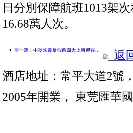
日分別保障航班1013架次
16.68萬人次。
前一篇：中秋國慶長假前四天上海迎客逾1511萬人次，同比增長超兩成
返
酒店地址：常平大道2號
2005年開業， 東莞匯華