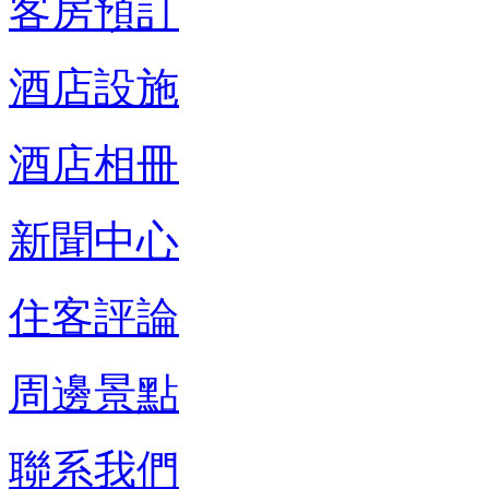
客房預訂
酒店設施
酒店相冊
新聞中心
住客評論
周邊景點
聯系我們