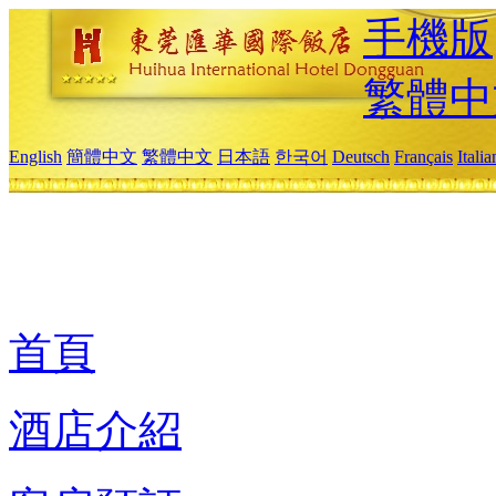
手機版
繁體中
English
簡體中文
繁體中文
日本語
한국어
Deutsch
Français
Itali
首頁
酒店介紹