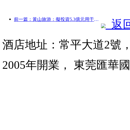
前一篇：黃山旅游：擬投資5.3億元用于酒店改造
返
酒店地址：常平大道2號
2005年開業， 東莞匯華