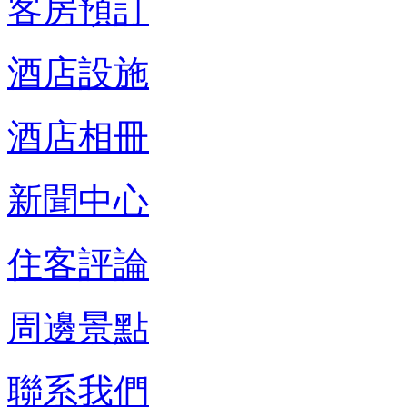
客房預訂
酒店設施
酒店相冊
新聞中心
住客評論
周邊景點
聯系我們