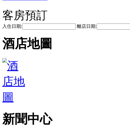
客房預訂
入住日期:
離店日期:
酒店地圖
新聞中心