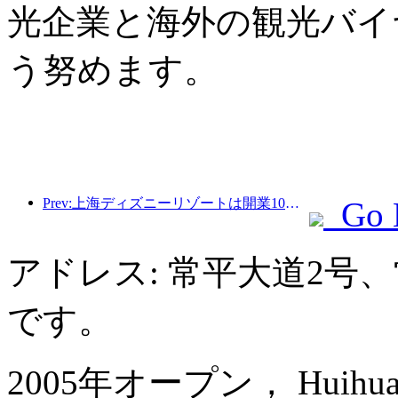
光企業と海外の観光バイ
う努めます。
Prev:上海ディズニーリゾートは開業10周年を迎え、これまでに1億人以上の来場者数を記録した。
Go 
アドレス: 常平大道2号
です。
2005年オープン， Huihua Inte