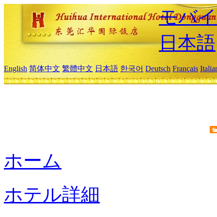
モバイ
日本語
English
简体中文
繁體中文
日本語
한국어
Deutsch
Français
Itali
ホーム
ホテル詳細