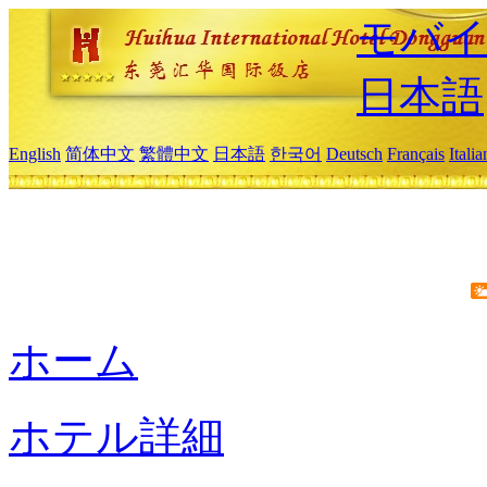
モバイ
日本語
English
简体中文
繁體中文
日本語
한국어
Deutsch
Français
Itali
ホーム
ホテル詳細